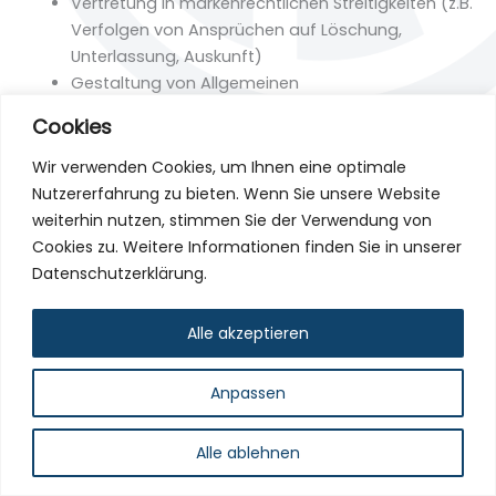
Vertretung in markenrechtlichen Streitigkeiten (z.B.
Verfolgen von Ansprüchen auf Löschung,
Unterlassung, Auskunft)
Gestaltung von Allgemeinen
Geschäftsbedingungen (z.B. für Online-Shops)
Cookies
Wir verwenden Cookies, um Ihnen eine optimale
Nutzererfahrung zu bieten. Wenn Sie unsere Website
weiterhin nutzen, stimmen Sie der Verwendung von
Cookies zu. Weitere Informationen finden Sie in unserer
Datenschutzerklärung.
Copyright © 2026 – Dr. Cornelius Richter
Impressum
/
Datenschutz
Alle akzeptieren
Anpassen
Alle ablehnen