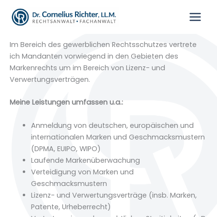
Zum
Inhalt
Gewerblicher Rechtsschutz
springen
Im Bereich des gewerblichen Rechtsschutzes vertrete
ich Mandanten vorwiegend in den Gebieten des
Markenrechts um im Bereich von Lizenz- und
Verwertungsverträgen.
Meine Leistungen umfassen u.a.:
Anmeldung von deutschen, europäischen und
internationalen Marken und Geschmacksmustern
(DPMA, EUIPO, WIPO)
Laufende Markenüberwachung
Verteidigung von Marken und
Geschmacksmustern
Lizenz- und Verwertungsverträge (insb. Marken,
Patente, Urheberrecht)